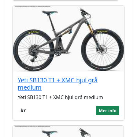
Yeti SB130 T1 + XMC hjul grå
medium
Yeti SB130 T1 + XMC hjul grå medium
- kr
Mer info